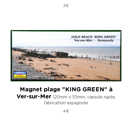
3€
Magnet plage "KING GREEN" à
Ver-sur-Mer
120mm x 55mm, capsule rigide,
fabrication espagnole
4€