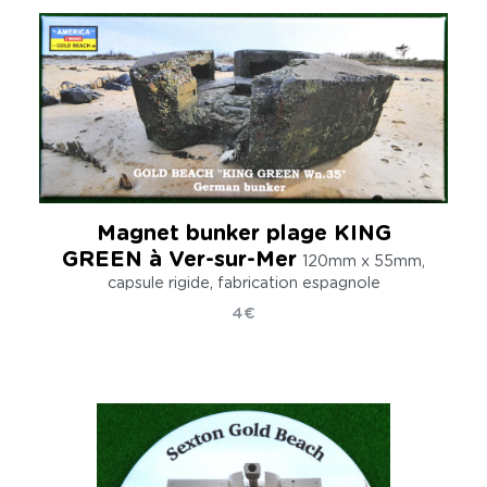
Magnet bunker plage KING
GREEN à Ver-sur-Mer
120mm x 55mm,
capsule rigide, fabrication espagnole
4€