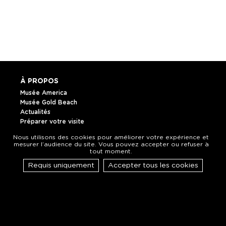
À PROPOS
Musée America
Musée Gold Beach
Actualités
Préparer votre visite
L'association
Nous utilisons des cookies pour améliorer votre expérience et
La boutique
mesurer l’audience du site. Vous pouvez accepter ou refuser à
tout moment.
NOUS CONTACTER
Requis uniquement
Accepter tous les cookies
Horaires et plan
Contact
SUIVEZ-NOUS