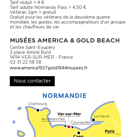
Tarif réduit > 4 €
Tarif adulte Normandy Pass > 4,50 €
Vétéran 2gm > gratuit
Gratuit pour les vétérans de la deuxième guerre
mondiale, les guides, les accompagnateurs d'un groupe
et les chauffeurs de car.
MUSÉES AMERICA & GOLD BEACH
Centre Saint-Exupéry
2 place Amiral Byrd
14114 VER-SUR-MER - France
02 31 22 58 58
www.america1927gold1944musees.fr
Nous contacter