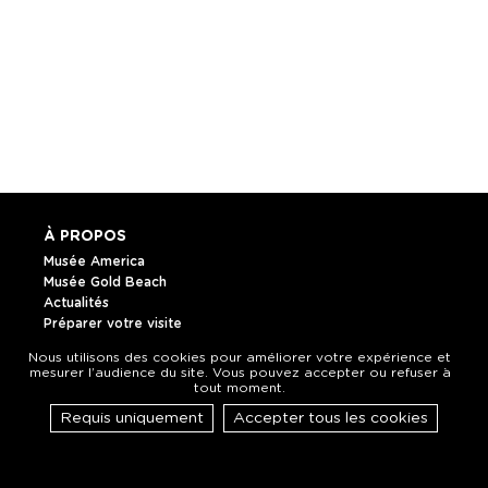
À PROPOS
Musée America
Musée Gold Beach
Actualités
Préparer votre visite
L'association
Nous utilisons des cookies pour améliorer votre expérience et
La boutique
mesurer l’audience du site. Vous pouvez accepter ou refuser à
tout moment.
NOUS CONTACTER
Requis uniquement
Accepter tous les cookies
Horaires et plan
Contact
SUIVEZ-NOUS