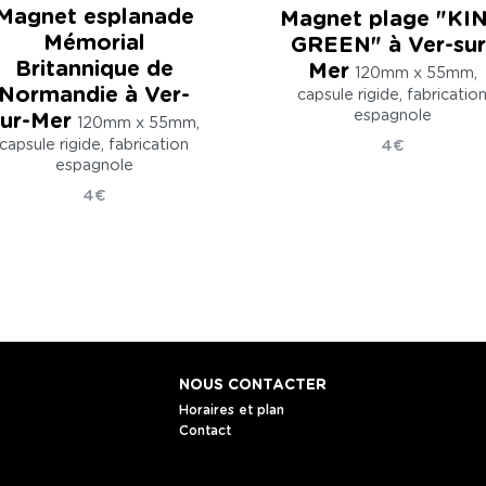
Magnet esplanade
Magnet plage "KI
Mémorial
GREEN" à Ver-sur
Britannique de
Mer
120mm x 55mm,
Normandie à Ver-
capsule rigide, fabricatio
espagnole
sur-Mer
120mm x 55mm,
capsule rigide, fabrication
4€
espagnole
4€
NOUS CONTACTER
Horaires et plan
Contact