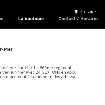
Français
on
La boutique
Contact / Horaires
r-Mer
iln à Ver-sur-Mer. Le 86ème régiment
44 à Ver-sur-Mer avec 24 SEXTONs en appui
t un monument à la mémoire des artilleurs