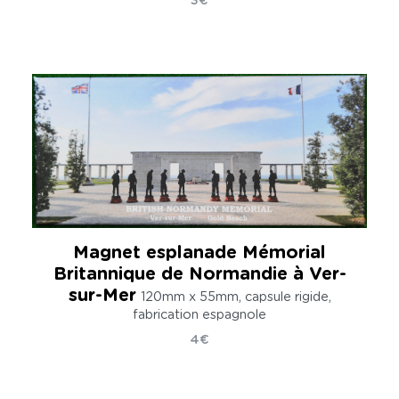
3€
Magnet esplanade Mémorial
Britannique de Normandie à Ver-
sur-Mer
120mm x 55mm, capsule rigide,
fabrication espagnole
4€