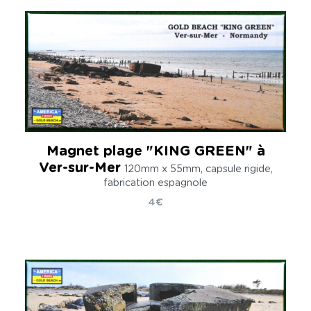
Magnet plage "KING GREEN" à
Ver-sur-Mer
120mm x 55mm, capsule rigide,
fabrication espagnole
4€