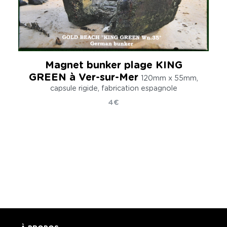
Magnet bunker plage KING
GREEN à Ver-sur-Mer
120mm x 55mm,
capsule rigide, fabrication espagnole
4€