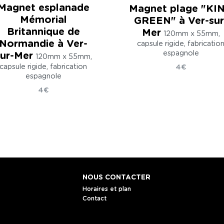
Magnet esplanade
Magnet plage "KI
Mémorial
GREEN" à Ver-sur
Britannique de
Mer
120mm x 55mm,
Normandie à Ver-
capsule rigide, fabricatio
espagnole
sur-Mer
120mm x 55mm,
capsule rigide, fabrication
4€
espagnole
4€
NOUS CONTACTER
Horaires et plan
Contact