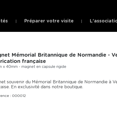
ités
Préparer votre visite
L'associati
net Mémorial Britannique de Normandie - Ve
rication française
 x 40mm - magnet en capsule rigide
et souvenir du Mémorial Britannique de Normandie à Ve
çaise. En exclusivité dans notre boutique.
rence : 000012