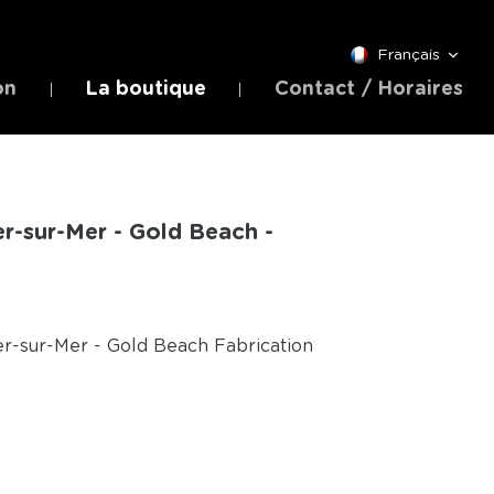
Français
on
La boutique
Contact / Horaires
r-sur-Mer - Gold Beach -
r-sur-Mer - Gold Beach Fabrication