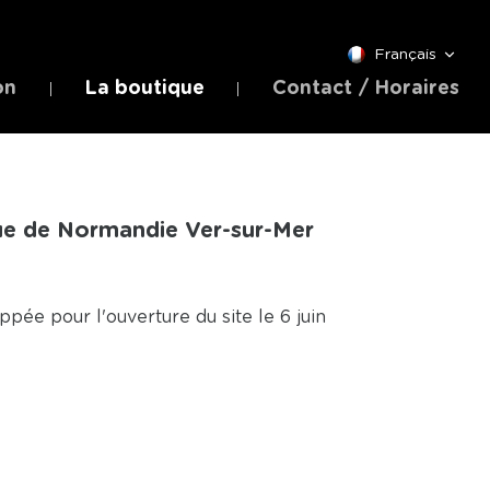
Français
on
La boutique
Contact / Horaires
que de Normandie Ver-sur-Mer
ée pour l'ouverture du site le 6 juin