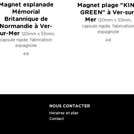
Magnet esplanade
Magnet plage "KI
Mémorial
GREEN" à Ver-sur
Britannique de
Mer
120mm x 55mm,
Normandie à Ver-
capsule rigide, fabricatio
espagnole
sur-Mer
120mm x 55mm,
capsule rigide, fabrication
4€
espagnole
4€
NOUS CONTACTER
Horaires et plan
Contact