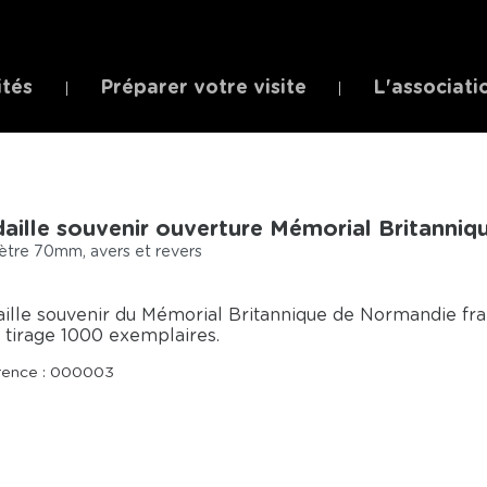
ités
Préparer votre visite
L'associati
aille souvenir ouverture Mémorial Britanni
tre 70mm, avers et revers
ille souvenir du Mémorial Britannique de Normandie frapp
, tirage 1000 exemplaires.
rence : 000003