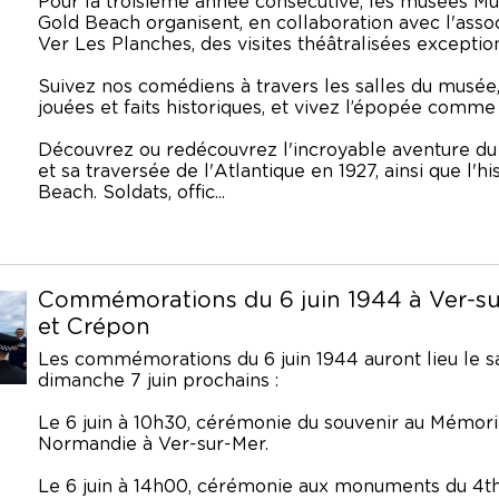
Pour la troisième année consécutive, les musées M
Gold Beach organisent, en collaboration avec l'asso
Ver Les Planches, des visites théâtralisées exceptio
Suivez nos comédiens à travers les salles du musée
jouées et faits historiques, et vivez l’épopée comme s
Découvrez ou redécouvrez l'incroyable aventure du
et sa traversée de l'Atlantique en 1927, ainsi que l'h
Beach. Soldats, offic...
Commémorations du 6 juin 1944 à Ver-s
et Crépon
Les commémorations du 6 juin 1944 auront lieu le s
dimanche 7 juin prochains :
Le 6 juin à 10h30, cérémonie du souvenir au Mémori
Normandie à Ver-sur-Mer.
Le 6 juin à 14h00, cérémonie aux monuments du 4t