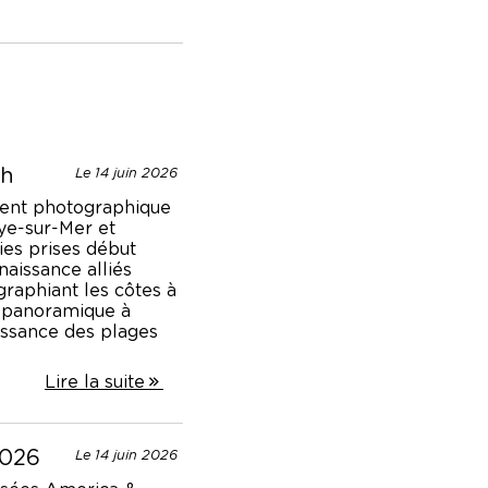
ch
Le 14 juin 2026
ment photographique
ye-sur-Mer et
ies prises début
aissance alliés
graphiant les côtes à
e panoramique à
aissance des plages
Lire la suite
2026
Le 14 juin 2026