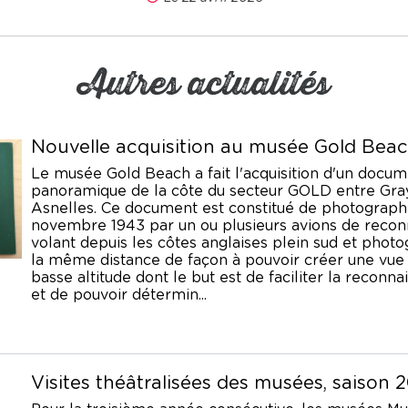
Autres actualités
Nouvelle acquisition au musée Gold Bea
Le musée Gold Beach a fait l'acquisition d'un docu
panoramique de la côte du secteur GOLD entre Gra
Asnelles. Ce document est constitué de photograph
novembre 1943 par un ou plusieurs avions de reconn
volant depuis les côtes anglaises plein sud et photo
la même distance de façon à pouvoir créer une vu
basse altitude dont le but est de faciliter la reconn
et de pouvoir détermin...
Visites théâtralisées des musées, saison 