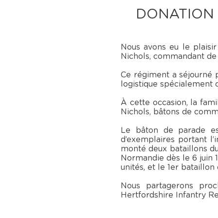
DONATION 
Nous avons eu le plaisir d
Nichols, commandant de
Ce régiment a séjourné p
logistique spécialement c
À cette occasion, la fam
Nichols, bâtons de comma
Le bâton de parade es
d’exemplaires portant l’
monté deux bataillons du
Normandie dès le 6 juin 19
unités, et le 1er bataillon
Nous partagerons proc
Hertfordshire Infantry R