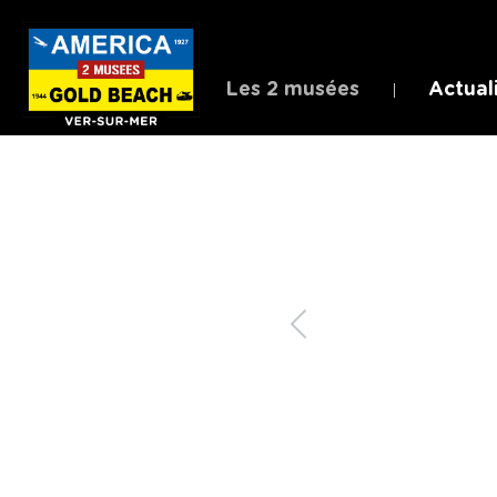
Les 2 musées
Actual
Précédent