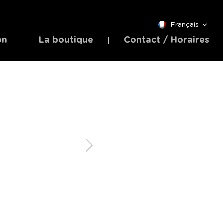
Français
on
La boutique
Contact / Horaires
Suivant