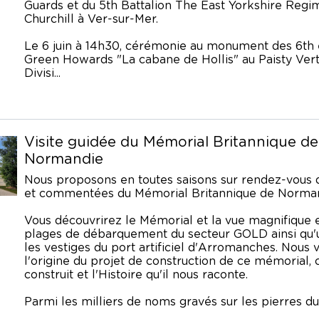
Guards et du 5th Battalion The East Yorkshire Regi
Churchill à Ver-sur-Mer.
Le 6 juin à 14h30, cérémonie au monument des 6th e
Green Howards "La cabane de Hollis" au Paisty Vert,
Divisi...
Visite guidée du Mémorial Britannique de
Normandie
Nous proposons en toutes saisons sur rendez-vous d
et commentées du Mémorial Britannique de Norman
Vous découvrirez le Mémorial et la vue magnifique
plages de débarquement du secteur GOLD ainsi qu'
les vestiges du port artificiel d'Arromanches. Nous
l'origine du projet de construction de ce mémorial,
construit et l'Histoire qu'il nous raconte.
Parmi les milliers de noms gravés sur les pierres du.