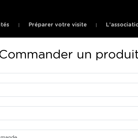
ités
Préparer votre visite
L'associati
Commander un produi
demande