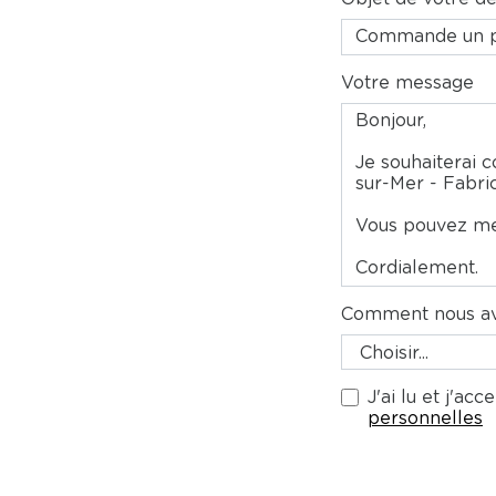
Votre message
Comment nous av
J'ai lu et j'ac
personnelles