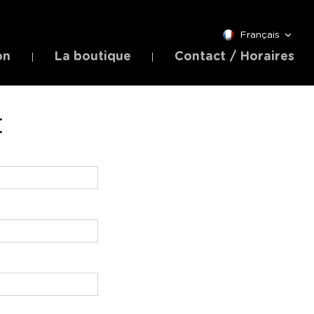
Français
on
La boutique
Contact / Horaires
t