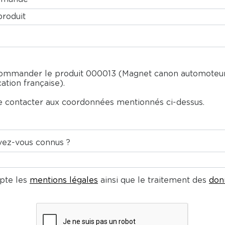
ez-vous connus ?
cepte les
mentions légales
ainsi que le traitement des
don